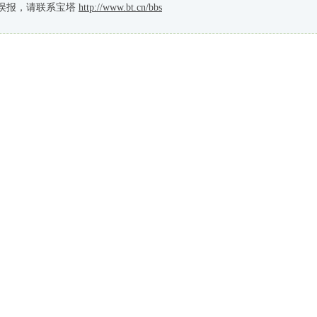
误报，请联系宝塔
http://www.bt.cn/bbs