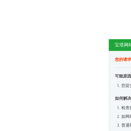
宝塔网
您的请
可能原
您提
如何解
检查
如网
普通